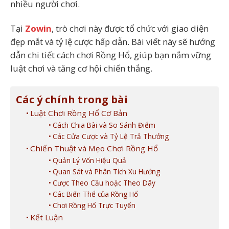
nhiều người chơi.
Tại
Zowin
, trò chơi này được tổ chức với giao diện
đẹp mắt và tỷ lệ cược hấp dẫn. Bài viết này sẽ hướng
dẫn chi tiết cách chơi Rồng Hổ, giúp bạn nắm vững
luật chơi và tăng cơ hội chiến thắng.
Các ý chính trong bài
Luật Chơi Rồng Hổ Cơ Bản
Cách Chia Bài và So Sánh Điểm
Các Cửa Cược và Tỷ Lệ Trả Thưởng
Chiến Thuật và Mẹo Chơi Rồng Hổ
Quản Lý Vốn Hiệu Quả
Quan Sát và Phân Tích Xu Hướng
Cược Theo Cầu hoặc Theo Dây
Các Biến Thể của Rồng Hổ
Chơi Rồng Hổ Trực Tuyến
Kết Luận