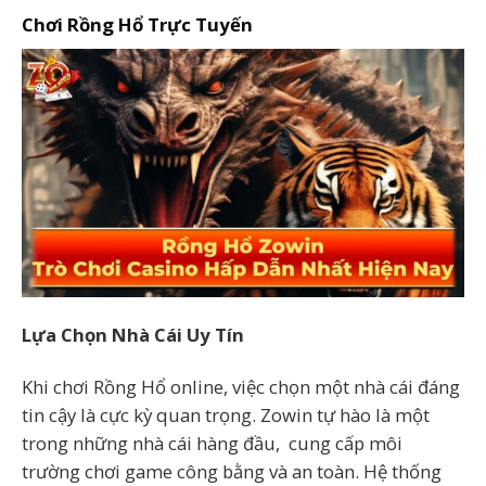
Chơi Rồng Hổ Trực Tuyến
Lựa Chọn Nhà Cái Uy Tín
Khi chơi Rồng Hổ online, việc chọn một nhà cái đáng
tin cậy là cực kỳ quan trọng. Zowin tự hào là một
trong những nhà cái hàng đầu, cung cấp môi
trường chơi game công bằng và an toàn. Hệ thống