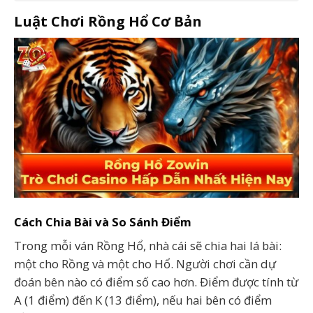
Luật Chơi Rồng Hổ Cơ Bản
Cách Chia Bài và So Sánh Điểm
Trong mỗi ván Rồng Hổ, nhà cái sẽ chia hai lá bài:
một cho Rồng và một cho Hổ. Người chơi cần dự
đoán bên nào có điểm số cao hơn. Điểm được tính từ
A (1 điểm) đến K (13 điểm), nếu hai bên có điểm