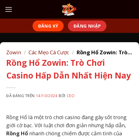
Chuyển
đến
nội
ĐĂNG KÝ
ĐĂNG NHẬP
dung
Zowin
/
Các Mẹo Cá Cược
/
Rồng Hổ Zowin: Trò
Chơi Casino Hấp Dẫn Nhất Hiện Nay
Rồng Hổ Zowin: Trò Chơi
Casino Hấp Dẫn Nhất Hiện Nay
ĐÃ ĐĂNG TRÊN
14/10/2024
BỞI
CEO
Rồng Hổ là một trò chơi casino đang gây sốt trong
giới cờ bạc. Với luật chơi đơn giản nhưng hấp dẫn,
Rồng Hổ
nhanh chóng chiếm được cảm tình của