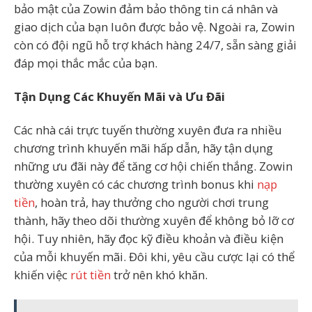
bảo mật của Zowin đảm bảo thông tin cá nhân và
giao dịch của bạn luôn được bảo vệ. Ngoài ra, Zowin
còn có đội ngũ hỗ trợ khách hàng 24/7, sẵn sàng giải
đáp mọi thắc mắc của bạn.
Tận Dụng Các Khuyến Mãi và Ưu Đãi
Các nhà cái trực tuyến thường xuyên đưa ra nhiều
chương trình khuyến mãi hấp dẫn, hãy tận dụng
những ưu đãi này để tăng cơ hội chiến thắng. Zowin
thường xuyên có các chương trình bonus khi
nạp
tiền
, hoàn trả, hay thưởng cho người chơi trung
thành, hãy theo dõi thường xuyên để không bỏ lỡ cơ
hội. Tuy nhiên, hãy đọc kỹ điều khoản và điều kiện
của mỗi khuyến mãi. Đôi khi, yêu cầu cược lại có thể
khiến việc
rút tiền
trở nên khó khăn.