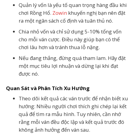
Quản lý vốn là yếu tố quan trọng hàng đầu khi
chơi Rồng Hổ.
Zowin
khuyến nghị bạn nên đặt
ra một ngân sách cố định và tuân thủ nó.
Chia nhỏ vốn và chỉ sử dụng 5-10% tổng vốn
cho mỗi ván cược. Điều này giúp bạn có thể
chơi lâu hơn và tránh thua lỗ nặng.
Nếu đang thắng, đừng quá tham lam. Hãy đặt
một mục tiêu lợi nhuận và dừng lại khi đạt
được nó.
Quan Sát và Phân Tích Xu Hướng
Theo dõi kết quả các ván trước để nhận biết xu
hướng: Nhiều người chơi thích ghi chép lại kết
quả để tìm ra mẫu hình. Tuy nhiên, cần nhớ
rằng mỗi ván đều độc lập và kết quả trước đó
không ảnh hưởng đến ván sau.