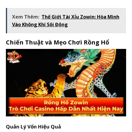
Xem Thêm:
Thế Giới Tài Xỉu Zowin: Hòa Mình
Vào Không Khí Sôi Động
Chiến Thuật và Mẹo Chơi Rồng Hổ
Quản Lý Vốn Hiệu Quả