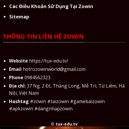
Các Điều Khoản Sử Dụng Tại Zowin
Sitemap
THÔNG TIN LIÊN HỆ ZOWIN
Website
https://tux-edu.tv/
Email
hotrozowinworld@gmail.com
Phone
0984562323
Địa chỉ:
37 Ng. 2 ĐL Thăng Long, Mễ Trì, Từ Liêm, Hà
Nội, Việt Nam
Hashtag
#zowin #taizowin #gamebaizowin
#apkzowin #dangnhapzowin
©
tux-edu.tv
.