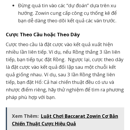
Đừng quá tin vào các “dự đoán” dựa trên xu
hướng. Zowin cung cấp công cụ thống kê để
bạn dễ dàng theo dõi kết quả các ván trước.
Cược Theo Cầu hoặc Theo Dây
Cược theo cầu là đặt cược vào kết quả xuất hiện
nhiều lần liên tiếp. Ví dụ, nếu Rồng thắng 3 lần liên
tiếp, bạn tiếp tục đặt Rồng.
Ngược lại, cược theo dây
là đặt cược vào kết quả đối lập sau một chuỗi kết
quả giống nhau. Ví dụ, sau 3 lần Rồng thắng liên
tiếp, bạn đặt Hổ: Cả hai chiến thuật đều có ưu và
nhược điểm riêng, hãy thử nghiệm để tìm ra phương
pháp phù hợp với bạn.
Xem Thêm:
Luật Chơi Baccarat Zowin Cơ Bản
Chiến Thuật Cược Hiệu Quả