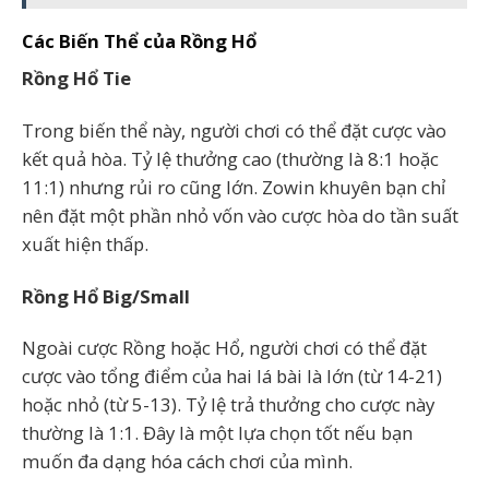
Các Biến Thể của Rồng Hổ
Rồng Hổ Tie
Trong biến thể này, người chơi có thể đặt cược vào
kết quả hòa. Tỷ lệ thưởng cao (thường là 8:1 hoặc
11:1) nhưng rủi ro cũng lớn. Zowin khuyên bạn chỉ
nên đặt một phần nhỏ vốn vào cược hòa do tần suất
xuất hiện thấp.
Rồng Hổ Big/Small
Ngoài cược Rồng hoặc Hổ, người chơi có thể đặt
cược vào tổng điểm của hai lá bài là lớn (từ 14-21)
hoặc nhỏ (từ 5-13). Tỷ lệ trả thưởng cho cược này
thường là 1:1. Đây là một lựa chọn tốt nếu bạn
muốn đa dạng hóa cách chơi của mình.