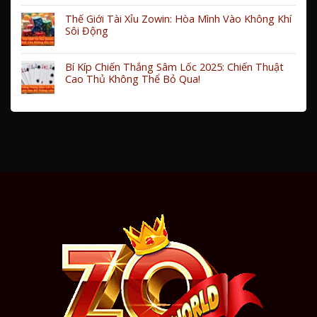
Thế Giới Tài Xỉu Zowin: Hòa Mình Vào Không Khí
Sôi Động
Bí Kíp Chiến Thắng Sâm Lốc 2025: Chiến Thuật
Cao Thủ Không Thể Bỏ Qua!