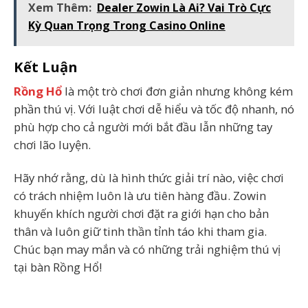
Xem Thêm:
Dealer Zowin Là Ai? Vai Trò Cực
Kỳ Quan Trọng Trong Casino Online
Kết Luận
Rồng Hổ
là một trò chơi đơn giản nhưng không kém
phần thú vị. Với luật chơi dễ hiểu và tốc độ nhanh, nó
phù hợp cho cả người mới bắt đầu lẫn những tay
chơi lão luyện.
Hãy nhớ rằng, dù là hình thức giải trí nào, việc chơi
có trách nhiệm luôn là ưu tiên hàng đầu. Zowin
khuyến khích người chơi đặt ra giới hạn cho bản
thân và luôn giữ tinh thần tỉnh táo khi tham gia.
Chúc bạn may mắn và có những trải nghiệm thú vị
tại bàn Rồng Hổ!