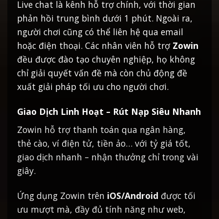
Live chat là kênh hỗ trợ chính, với thời gian
phản hồi trung bình dưới 1 phút. Ngoài ra,
người chơi cũng có thể liên hệ qua email
hoặc điện thoại.
Các nhân viên hỗ trợ
Zowin
đều được đào tạo chuyên nghiệp, họ không
chỉ giải quyết vấn đề mà còn chủ động đề
xuất giải pháp tối ưu cho người chơi.
Giao Dịch Linh Hoạt – Rút Nạp Siêu Nhanh
Zowin hỗ trợ thanh toán qua ngân hàng,
thẻ cào, ví điện tử, tiền ảo… với tỷ giá tốt,
giao dịch nhanh – nhận thưởng chỉ trong vài
giây.
Ứng dụng Zowin trên
iOS/Android
được tối
ưu mượt mà, đầy đủ tính năng như web,