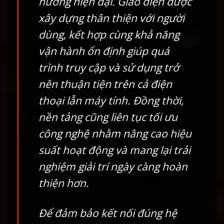
hướng hiện đại. Giao diện được
xây dựng thân thiện với người
dùng, kết hợp cùng khả năng
vận hành ổn định giúp quá
trình truy cập và sử dụng trở
nên thuận tiện trên cả điện
thoại lẫn máy tính. Đồng thời,
nền tảng cũng liên tục tối ưu
công nghệ nhằm nâng cao hiệu
suất hoạt động và mang lại trải
nghiệm giải trí ngày càng hoàn
thiện hơn.
Để đảm bảo kết nối đúng hệ