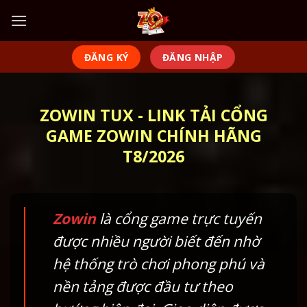
Chuyển
đến
nội
ĐĂNG KÝ
ĐĂNG NHẬP
dung
ZOWIN TUX - LINK TẢI CỔNG
GAME ZOWIN CHÍNH HÃNG
T8/2026
Zowin
là cổng game trực tuyến
được nhiều người biết đến nhờ
hệ thống trò chơi phong phú và
nền tảng được đầu tư theo