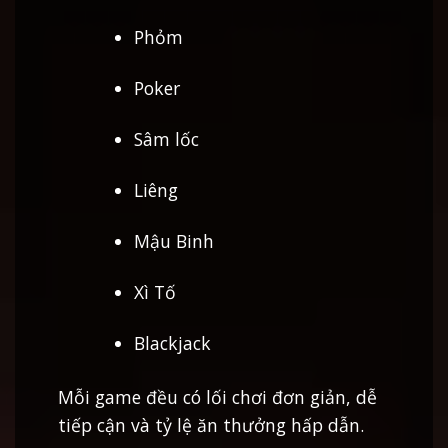
Phỏm
Poker
Sâm lốc
Liêng
Mậu Binh
Xì Tố
Blackjack
Mỗi game đều có lối chơi đơn giản, dễ
tiếp cận và tỷ lệ ăn thưởng hấp dẫn.