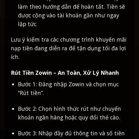
làm theo hướng dẫn để hoàn tất. Tiền sẽ
được cộng vào tài khoản gần như ngay
lập tức.
Lưu ý kiểm tra các chương trình khuyến mãi
nạp tiền đang diễn ra để tận dụng tối đa lợi
ích.
Rút Tiền Zowin – An Toàn, Xử Lý Nhanh
Bước 1: Đăng nhập Zowin và chọn mục
“Rút tiền”.
Bước 2: Chọn hình thức rút như chuyển
khoản ngân hàng hoặc quy đổi thẻ cào.
Bước 3: Nhập đầy đủ thông tin và số tiền