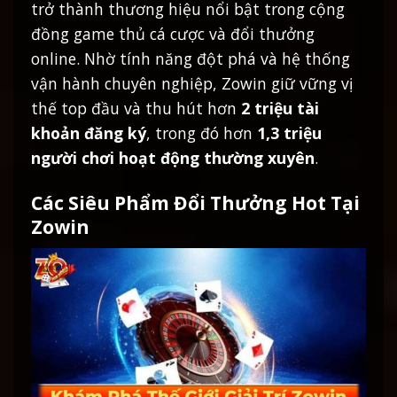
trở thành thương hiệu nổi bật trong cộng
đồng game thủ cá cược và đổi thưởng
online. Nhờ tính năng đột phá và hệ thống
vận hành chuyên nghiệp, Zowin giữ vững vị
thế top đầu và thu hút hơn
2 triệu tài
khoản đăng ký
, trong đó hơn
1,3 triệu
người chơi hoạt động thường xuyên
.
Các Siêu Phẩm Đổi Thưởng Hot Tại
Zowin