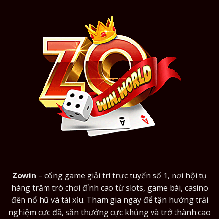
Zowin
– cổng game giải trí trực tuyến số 1, nơi hội tụ
hàng trăm trò chơi đỉnh cao từ slots, game bài, casino
đến nổ hũ và tài xỉu. Tham gia ngay để tận hưởng trải
nghiệm cực đã, săn thưởng cực khủng và trở thành cao