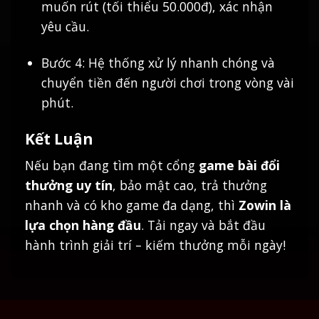
muốn rút (tối thiểu 50.000đ), xác nhận
yêu cầu.
Bước 4: Hệ thống xử lý nhanh chóng và
chuyển tiền đến người chơi trong vòng vài
phút.
Kết Luận
Nếu bạn đang tìm một cổng
game bài đổi
thưởng uy tín
, bảo mật cao, trả thưởng
nhanh và có kho game đa dạng, thì
Zowin là
lựa chọn hàng đầu
. Tải ngay và bắt đầu
hành trình giải trí – kiếm thưởng mỗi ngày!