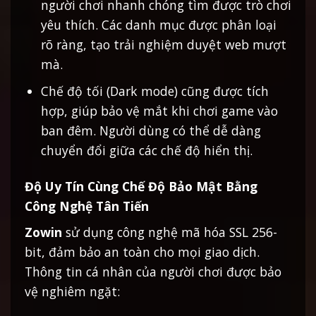
người chơi nhanh chóng tìm được trò chơi
yêu thích. Các danh mục được phân loại
rõ ràng, tạo trải nghiệm duyệt web mượt
mà.
Chế độ tối (Dark mode) cũng được tích
hợp, giúp bảo vệ mắt khi chơi game vào
ban đêm. Người dùng có thể dễ dàng
chuyển đổi giữa các chế độ hiển thị.
Độ Uy Tín Cùng Chế Độ Bảo Mật Bằng
Công Nghệ Tân Tiến
Zowin
sử dụng công nghệ mã hóa SSL 256-
bit, đảm bảo an toàn cho mọi giao dịch.
Thông tin cá nhân của người chơi được bảo
vệ nghiêm ngặt: