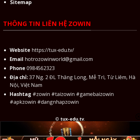
Sitemap
THÔNG TIN LIÊN HỆ ZOWIN
Website
https://tux-edu.tv/
Email
hotrozowinworld@gmail.com
Phone
0984562323
Địa chỉ:
37 Ng. 2 ĐL Thăng Long, Mễ Trì, Từ Liêm, Hà
Nội, Việt Nam
Hashtag
#zowin #taizowin #gamebaizowin
#apkzowin #dangnhapzowin
©
tux-edu.tv
.