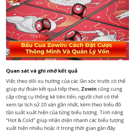
Quan sát và ghi nhớ kết quả
Việc theo dõi xu hướng của các lần xóc trước có thể
giúp dự đoán kết quả tiếp theo,
Zowin
cũng cung
cấp công cụ thống kê tiên tiến, người chơi có thể
xem lại lịch sử 20 ván gần nhất, kèm theo biểu đồ
tần suất xuất hiện của từng biểu tượng. Tính năng
“Hot & Cold” giúp nhận diện nhanh các biểu tượng
xuất hiện nhiều hoặc ít trong thời gian gần đây.