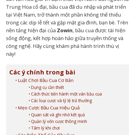
Trung Hoa cổ đại, bầu cua đã du nhập và phát triển
tại Việt Nam, trở thành một phần không thể thiếu
trong các dịp lễ tết và gặp mặt gia đình, bạn bè. Trên
nền tảng hiện đại của
Zowin
, bầu cua được tái hiện
sống động, kết hợp hoàn hảo giữa truyền thống và
công nghệ. Hãy cùng khám phá hành trình thú vị
này!
Các ý chính trong bài
Luật Chơi Bầu Cua Cơ Bản
Dụng cụ cần thiết
Cách thức tiến hành một ván bầu cua
Các loại cược và tỷ lệ trả thưởng
Mẹo Cược Bầu Cua Hiệu Quả
Quan sát và ghi nhớ kết quả
Quản lý vốn cược thông minh
Tâm lý khi chơi
Các Biến Thể Của Bầu Cua