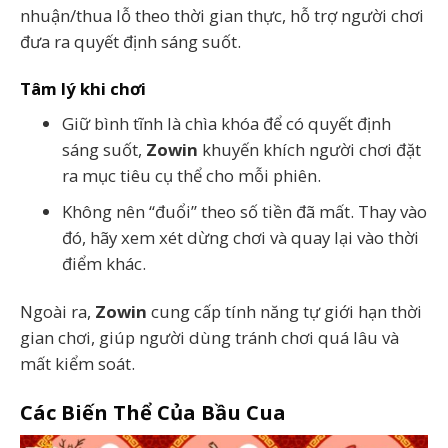
nhuận/thua lỗ theo thời gian thực, hỗ trợ người chơi
đưa ra quyết định sáng suốt.
Tâm lý khi chơi
Giữ bình tĩnh là chìa khóa để có quyết định
sáng suốt,
Zowin
khuyến khích người chơi đặt
ra mục tiêu cụ thể cho mỗi phiên.
Không nên “đuổi” theo số tiền đã mất. Thay vào
đó, hãy xem xét dừng chơi và quay lại vào thời
điểm khác.
Ngoài ra,
Zowin
cung cấp tính năng tự giới hạn thời
gian chơi, giúp người dùng tránh chơi quá lâu và
mất kiểm soát.
Các Biến Thể Của Bầu Cua