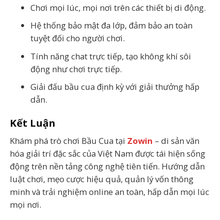
Chơi mọi lúc, mọi nơi trên các thiết bị di động.
Hệ thống bảo mật đa lớp, đảm bảo an toàn
tuyệt đối cho người chơi.
Tính năng chat trực tiếp, tạo không khí sôi
động như chơi trực tiếp.
Giải đấu bầu cua định kỳ với giải thưởng hấp
dẫn.
Kết Luận
Khám phá trò chơi Bầu Cua tại
Zowin
– di sản văn
hóa giải trí đặc sắc của Việt Nam được tái hiện sống
động trên nền tảng công nghệ tiên tiến. Hướng dẫn
luật chơi, mẹo cược hiệu quả, quản lý vốn thông
minh và trải nghiệm online an toàn, hấp dẫn mọi lúc
mọi nơi.