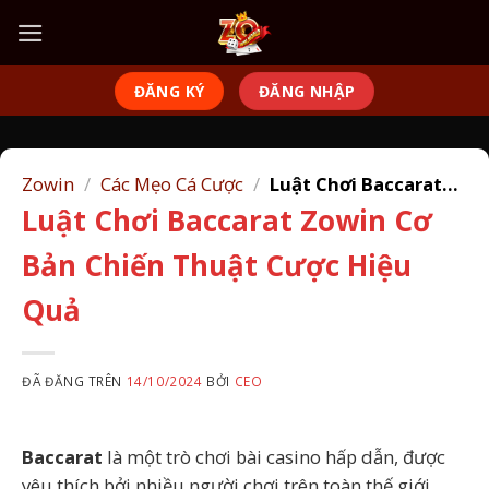
Chuyển
đến
nội
ĐĂNG KÝ
ĐĂNG NHẬP
dung
Zowin
/
Các Mẹo Cá Cược
/
Luật Chơi Baccarat
Zowin Cơ Bản Chiến Thuật Cược Hiệu Quả
Luật Chơi Baccarat Zowin Cơ
Bản Chiến Thuật Cược Hiệu
Quả
ĐÃ ĐĂNG TRÊN
14/10/2024
BỞI
CEO
Baccarat
là một trò chơi bài casino hấp dẫn, được
yêu thích bởi nhiều người chơi trên toàn thế giới.