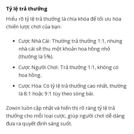
Tỷ lệ trả thưởng
Hiểu rõ tỷ lệ trả thưởng là chìa khóa để tối ưu hóa
chiến lược chơi của bạn:
Cược Nhà Cái: Thường trả thưởng 1:1, nhưng
nhà cái sẽ thu một khoản hoa hồng nhỏ
(thường là 5%).
Cược Người Chơi: Trả thưởng 1:1, không có
hoa hồng.
Cược Hòa: Có tỷ lệ trả thưởng cao nhất, thường
là 8:1 hoặc 9:1 tùy theo sòng bài.
Zowin luôn cập nhật và hiển thị rõ ràng tỷ lệ trả
thưởng cho mỗi loại cược, giúp người chơi dễ dàng
đưa ra quyết định sáng suốt.