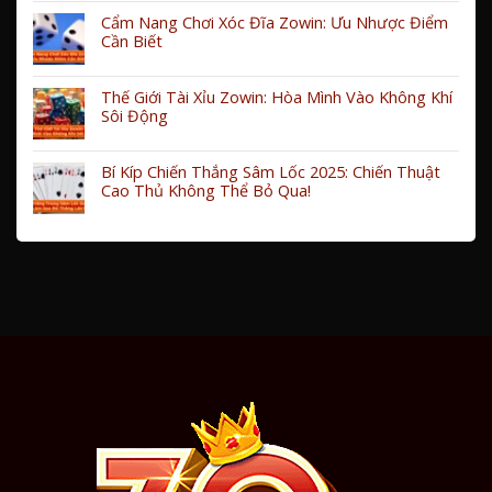
Cẩm Nang Chơi Xóc Đĩa Zowin: Ưu Nhược Điểm
Cần Biết
Thế Giới Tài Xỉu Zowin: Hòa Mình Vào Không Khí
Sôi Động
Bí Kíp Chiến Thắng Sâm Lốc 2025: Chiến Thuật
Cao Thủ Không Thể Bỏ Qua!