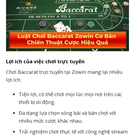
Lợi ích của việc chơi trực tuyến
Chơi Baccarat trực tuyến tại Zowin mang lại nhiều
lợi ích:
Tiện lợi, có thể chơi mọi lúc mọi nơi trên các
thiết bị di động.
Đa dạng lựa chọn sòng bài và bàn chơi với
nhiều mức cược khác nhau.
Trải nghiệm chơi thực tế với công nghệ stream