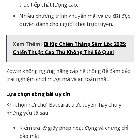
trực tiếp chất lượng cao.
Nhiều chương trình khuyến mãi và ưu đãi độc
quyền dành cho người chơi trực tuyến.
Xem Thêm:
Bí Kíp Chiến Thắng Sâm Lốc 2025:
Chiến Thuật Cao Thủ Không Thể Bỏ Qua!
Zowin không ngừng nâng cấp hệ thống để đảm bảo
trải nghiệm chơi mượt mà và an toàn nhất.
Lựa chọn sòng bài uy tín
Khi chọn nơi chơi Baccarat trực tuyến, hãy chú ý
những yếu tố sau:
Kiểm tra kỹ giấy phép hoạt động và chứng chỉ
bảo mật.