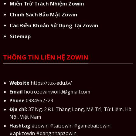
Miễn Trừ Trách Nhiệm Zowin
Chính Sách Bảo Mật Zowin
Các Điều Khoản Sử Dụng Tại Zowin
Sitemap
THÔNG TIN LIÊN HỆ ZOWIN
Website
https://tux-edu.tv/
Email
hotrozowinworld@gmail.com
Phone
0984562323
Địa chỉ:
37 Ng. 2 ĐL Thăng Long, Mễ Trì, Từ Liêm, Hà
Nội, Việt Nam
Hashtag
#zowin #taizowin #gamebaizowin
#apkzowin #dangnhapzowin