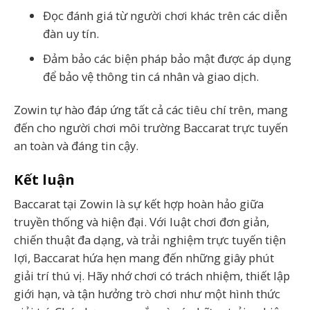
Đọc đánh giá từ người chơi khác trên các diễn
đàn uy tín.
Đảm bảo các biện pháp bảo mật được áp dụng
để bảo vệ thông tin cá nhân và giao dịch.
Zowin tự hào đáp ứng tất cả các tiêu chí trên, mang
đến cho người chơi môi trường Baccarat trực tuyến
an toàn và đáng tin cậy.
Kết luận
Baccarat tại Zowin là sự kết hợp hoàn hảo giữa
truyền thống và hiện đại. Với luật chơi đơn giản,
chiến thuật đa dạng, và trải nghiệm trực tuyến tiện
lợi, Baccarat hứa hẹn mang đến những giây phút
giải trí thú vị. Hãy nhớ chơi có trách nhiệm, thiết lập
giới hạn, và tận hưởng trò chơi như một hình thức