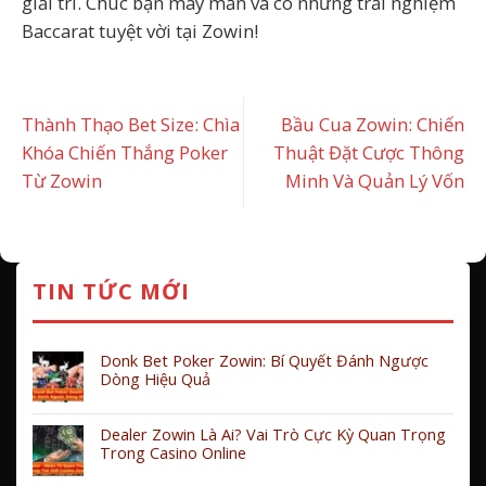
giải trí. Chúc bạn may mắn và có những trải nghiệm
Baccarat tuyệt vời tại Zowin!
Thành Thạo Bet Size: Chìa
Bầu Cua Zowin: Chiến
Khóa Chiến Thắng Poker
Thuật Đặt Cược Thông
Từ Zowin
Minh Và Quản Lý Vốn
TIN TỨC MỚI
Donk Bet Poker Zowin: Bí Quyết Đánh Ngược
Dòng Hiệu Quả
Dealer Zowin Là Ai? Vai Trò Cực Kỳ Quan Trọng
Trong Casino Online