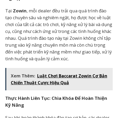
Tại
Zowin
, mỗi dealer đều trải qua quá trình đào
tạo chuyên sâu và nghiêm ngặt, họ được học về luật
chơi của tất cả các trò chơi, kỹ năng xử lý bài và dụng
cụ, cũng như cách ứng xử trong các tình huống khác
nhau. Quá trình đào tạo này tại Zowin không chỉ tập
trung vào kỹ năng chuyên môn mà còn chú trọng
đến việc phát triển kỹ năng mềm như giao tiếp, xử lý
tình huống và quản lý cảm xúc.
Xem Thêm:
Luật Chơi Baccarat Zowin Cơ Bản
Chiến Thuật Cược Hiệu Quả
Thực Hành Liên Tục: Chìa Khóa Để Hoàn Thiện
Kỹ Năng
Sau khi hoàn thành khóa đào tạo cơ bản, các dealer