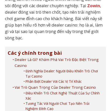
sôi động với các dealer chuyên nghiệp. Tại
Zowin
,
dealer đóng vai trò then chốt, tạo nên trải nghiệm
chơi game đỉnh cao cho khách hàng. Bài viết này sẽ
giúp bạn hiểu rõ hơn về dealer casino: họ là ai, làm
gì và tại sao lại quan trọng đến vậy trong thế giới
sòng bạc.
Các ý chính trong bài
Dealer Là Gì? Khám Phá Vai Trò Đặc Biệt Trong
Casino
Định Nghĩa Dealer: Người Điều Khiển Trò Chơi
Tại Casino
Phân Biệt Dealer Với Các Vị Trí Khác
Vai Trò Quan Trọng Của Dealer Trong Casino
Điều Khiển Trò Chơi: Nghệ Thuật Của Sự Chính
Xác
Tương Tác Với Người Chơi: Tạo Nên Trải
Nghiệm Đỉnh Cao