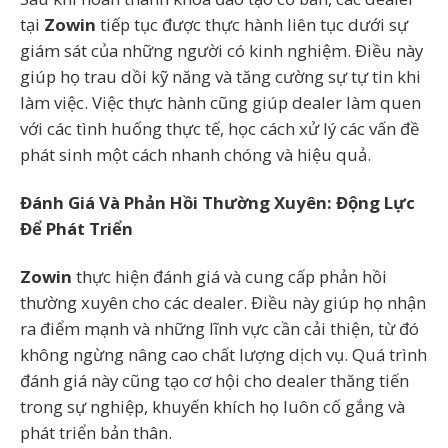
tại
Zowin
tiếp tục được thực hành liên tục dưới sự
giám sát của những người có kinh nghiệm. Điều này
giúp họ trau dồi kỹ năng và tăng cường sự tự tin khi
làm việc. Việc thực hành cũng giúp dealer làm quen
với các tình huống thực tế, học cách xử lý các vấn đề
phát sinh một cách nhanh chóng và hiệu quả.
Đánh Giá Và Phản Hồi Thường Xuyên: Động Lực
Để Phát Triển
Zowin
thực hiện đánh giá và cung cấp phản hồi
thường xuyên cho các dealer. Điều này giúp họ nhận
ra điểm mạnh và những lĩnh vực cần cải thiện, từ đó
không ngừng nâng cao chất lượng dịch vụ. Quá trình
đánh giá này cũng tạo cơ hội cho dealer thăng tiến
trong sự nghiệp, khuyến khích họ luôn cố gắng và
phát triển bản thân.