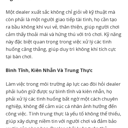
Một dealer xuất sắc không chỉ giỏi về kỹ thuật mà
còn phải là một người giao tiếp tài tình, họ cần tạo
ra bầu không khí vui vẻ, thân thiện, giúp người chơi
cảm thấy thoải mái và hứng thú với trò chơi. Kỹ năng
này đặc biệt quan trọng trong việc xử lý các tình
huống căng thẳng, giúp duy trì không khí tích cực
tại bàn chơi.
Bình Tĩnh, Kiên Nhẫn Và Trung Thực
Làm việc trong môi trường áp lực cao đòi hỏi dealer
phải luôn giữ được sự bình tĩnh và kiên nhẫn, họ
phải xử lý các tình huống bất ngờ một cách chuyên
nghiệp, không để cảm xúc cá nhân ảnh hưởng đến
công việc. Tính trung thực là yếu tố không thể thiếu,
giúp xây dựng niềm tin với người chơi và đảm bảo