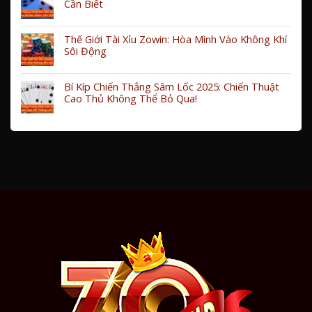
Cần Biết
Thế Giới Tài Xỉu Zowin: Hòa Mình Vào Không Khí
Sôi Động
Bí Kíp Chiến Thắng Sâm Lốc 2025: Chiến Thuật
Cao Thủ Không Thể Bỏ Qua!