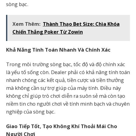
sòng bạc.
Xem Thêm:
Thành Thạo Bet Size: Chìa Khóa
Chiến Thắng Poker Từ Zowin
Khả Năng Tính Toán Nhanh Và Chính Xác
Trong môi trường sòng bạc, tốc độ và độ chính xác
là yếu tố sống còn. Dealer phải có khả năng tính toán
nhanh chóng các kết quả, tiền cược và tiền thưởng
mà không cần sự trợ giúp của máy tính. Điều này
không chỉ giúp trò chơi diễn ra suôn sẻ mà còn tạo
niềm tin cho người chơi về tính minh bạch và chuyên
nghiệp của sòng bạc.
Giao Tiếp Tốt, Tạo Không Khí Thoải Mái Cho
Người Chơi