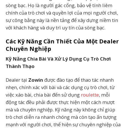
sòng bạc. Họ là người gác cổng, bảo vệ tính liêm
chính của trò chơi và quyền lợi của mọi người chơi,
sự công bằng này là nền tảng để xây dựng niềm tin
với khách hàng và duy trì uy tín của sòng bạc.
Các Kỹ Năng Cần Thiết Của Một Dealer
Chuyên Nghiệp
Kỹ Năng Chia Bài Và Xử Lý Dụng Cụ Trò Chơi
Thành Thạo
Dealer tại
Zowin
được đào tạo để thao tác nhanh
nhẹn, chính xác với bài và các dụng cụ trò chơi, từ
việc xáo bài, chia bài đến sử dụng
roulette
, mỗi
động tác đều phải được thực hiện một cách mượt
mà và chuyên nghiệp. Kỹ năng này không chỉ giúp
trò chơi diễn ra nhanh chóng mà còn tạo ấn tượng
mạnh với người chơi, thể hiện sự chuyên nghiệp của