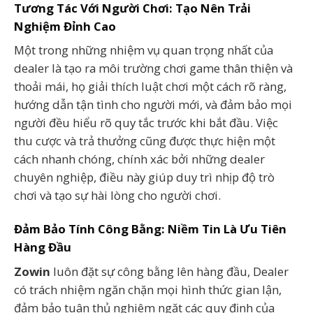
Tương Tác Với Người Chơi: Tạo Nên Trải
Nghiệm Đỉnh Cao
Một trong những nhiệm vụ quan trọng nhất của
dealer là tạo ra môi trường chơi game thân thiện và
thoải mái, họ giải thích luật chơi một cách rõ ràng,
hướng dẫn tận tình cho người mới, và đảm bảo mọi
người đều hiểu rõ quy tắc trước khi bắt đầu. Việc
thu cược và trả thưởng cũng được thực hiện một
cách nhanh chóng, chính xác bởi những dealer
chuyên nghiệp, điều này giúp duy trì nhịp độ trò
chơi và tạo sự hài lòng cho người chơi.
Đảm Bảo Tính Công Bằng: Niềm Tin Là Ưu Tiên
Hàng Đầu
Zowin
luôn đặt sự công bằng lên hàng đầu, Dealer
có trách nhiệm ngăn chặn mọi hình thức gian lận,
đảm bảo tuân thủ nghiêm ngặt các quy định của